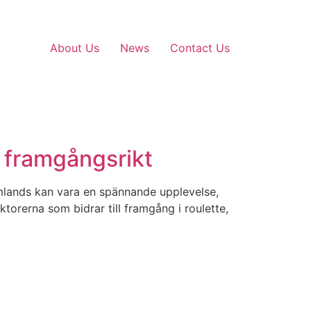
About Us
News
Contact Us
s framgångsrikt
omlands kan vara en spännande upplevelse,
torerna som bidrar till framgång i roulette,