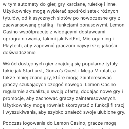
w tym automaty do gier, gry karciane, ruletkę i inne.
Użytkownicy mogą wybierać spośród setek różnych
tytułów, od klasycznych slotów po nowoczesne gry z
zaawansowaną grafiką i funkcjami bonusowymi. Lemon
Casino współpracuje z wiodącymi dostawcami
oprogramowania, takimi jak NetEnt, Microgaming i
Playtech, aby zapewnić graczom najwyższej jakości
doświadczenie.
Wśród dostępnych gier znajdują się popularne tytuły,
takie jak Starburst, Gonzo’s Quest i Mega Moolah, a
także mniej znane gry, które mogą zainteresować
graczy szukających czegoś nowego. Lemon Casino
regularnie aktualizuje swoją ofertę, dodając nowe gry i
promocje, aby zachować graczy zainteresowanych.
Użytkownicy mogą również skorzystać z funkcji filtracji
i wyszukiwania, aby szybko znaleźć swoje ulubione gry.
Podczas logowania do Lemon Casino, gracze mogą