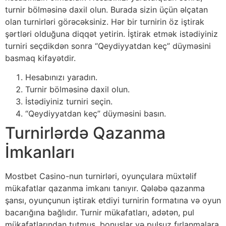
turnir bölməsinə daxil olun. Burada sizin üçün əlçatan
olan turnirləri görəcəksiniz. Hər bir turnirin öz iştirak
şərtləri olduğuna diqqət yetirin. İştirak etmək istədiyiniz
turniri seçdikdən sonra “Qeydiyyatdan keç” düyməsini
basmaq kifayətdir.
Hesabınızı yaradın.
Turnir bölməsinə daxil olun.
İstədiyiniz turniri seçin.
“Qeydiyyatdan keç” düyməsini basın.
Turnirlərdə Qazanma
İmkanları
Mostbet Casino-nun turnirləri, oyunçulara müxtəlif
mükafatlar qazanma imkanı tanıyır. Qələbə qazanma
şansı, oyunçunun iştirak etdiyi turnirin formatına və oyun
bacarığına bağlıdır. Turnir mükafatları, adətən, pul
mükafatlarından tutmuş, bonuslar və pulsuz fırlanmalara