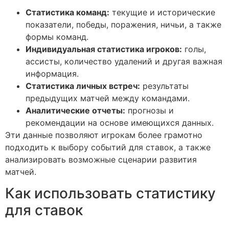
Статистика команд:
текущие и исторические
показатели, победы, поражения, ничьи, а также
формы команд.
Индивидуальная статистика игроков:
голы,
ассисты, количество удалений и другая важная
информация.
Статистика личных встреч:
результаты
предыдущих матчей между командами.
Аналитические отчеты:
прогнозы и
рекомендации на основе имеющихся данных.
Эти данные позволяют игрокам более грамотно
подходить к выбору событий для ставок, а также
анализировать возможные сценарии развития
матчей.
Как использовать статистику
для ставок