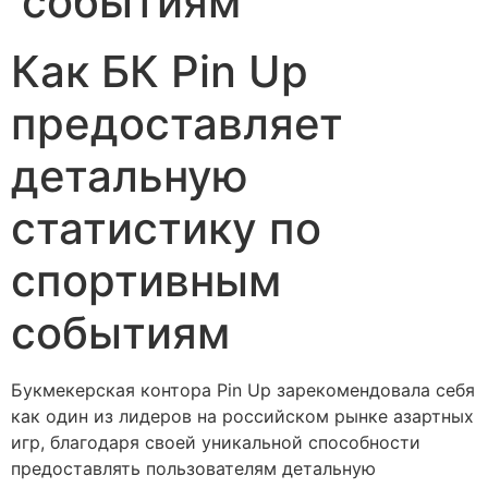
событиям
Как БК Pin Up
предоставляет
детальную
статистику по
спортивным
событиям
Букмекерская контора Pin Up зарекомендовала себя
как один из лидеров на российском рынке азартных
игр, благодаря своей уникальной способности
предоставлять пользователям детальную