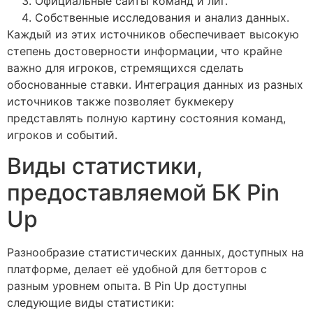
Официальные сайты команд и лиг.
Собственные исследования и анализ данных.
Каждый из этих источников обеспечивает высокую
степень достоверности информации, что крайне
важно для игроков, стремящихся сделать
обоснованные ставки. Интеграция данных из разных
источников также позволяет букмекеру
представлять полную картину состояния команд,
игроков и событий.
Виды статистики,
предоставляемой БК Pin
Up
Разнообразие статистических данных, доступных на
платформе, делает её удобной для бетторов с
разным уровнем опыта. В Pin Up доступны
следующие виды статистики: