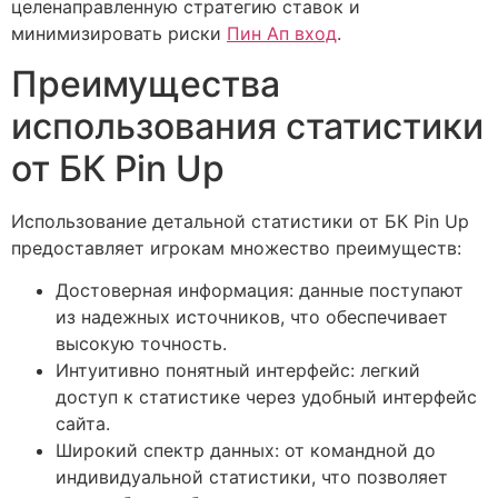
целенаправленную стратегию ставок и
минимизировать риски
Пин Ап вход
.
Преимущества
использования статистики
от БК Pin Up
Использование детальной статистики от БК Pin Up
предоставляет игрокам множество преимуществ:
Достоверная информация: данные поступают
из надежных источников, что обеспечивает
высокую точность.
Интуитивно понятный интерфейс: легкий
доступ к статистике через удобный интерфейс
сайта.
Широкий спектр данных: от командной до
индивидуальной статистики, что позволяет