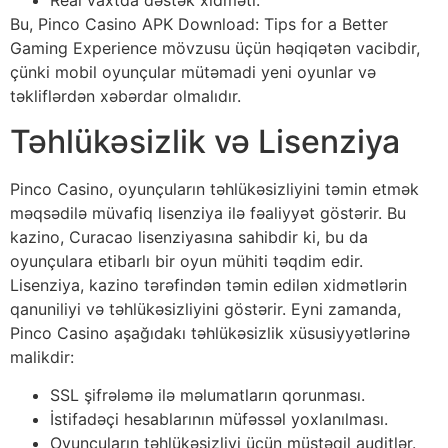
Real vaxtda dəstək xidməti.
Bu, Pinco Casino APK Download: Tips for a Better
Gaming Experience mövzusu üçün həqiqətən vacibdir,
çünki mobil oyunçular mütəmadi yeni oyunlar və
təkliflərdən xəbərdar olmalıdır.
Təhlükəsizlik və Lisenziya
Pinco Casino, oyunçuların təhlükəsizliyini təmin etmək
məqsədilə müvafiq lisenziya ilə fəaliyyət göstərir. Bu
kazino, Curacao lisenziyasına sahibdir ki, bu da
oyunçulara etibarlı bir oyun mühiti təqdim edir.
Lisenziya, kazino tərəfindən təmin edilən xidmətlərin
qanuniliyi və təhlükəsizliyini göstərir. Eyni zamanda,
Pinco Casino aşağıdakı təhlükəsizlik xüsusiyyətlərinə
malikdir:
SSL şifrələmə ilə məlumatların qorunması.
İstifadəçi hesablarının müfəssəl yoxlanılması.
Oyunçuların təhlükəsizliyi üçün müstəqil auditlər.