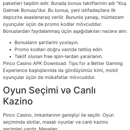
paketləri təqdim edir. Burada bonus təkliflərinin adı “Xoş
Gəlmək Bonusu”dur. Bu bonus, yeni istifadəçilərə ilk
depozitə əsaslanaraq verilir. Bununla yanaşı, müntəzəm
oyunçular üçün də promo kodlar mövcuddur.
Bonuslardan faydalanmaq üçün aşağıdakıları nəzərə alın:
Bonusların şərtlərini yoxlayın.
Promo kodları doğru vaxtda tətbiq edin.
Təklif olunan free spin-lərdən yararlanın.
Pinco Casino APK Download: Tips for a Better Gaming
Experience başlıqlarında da gördüyümüz kimi, mobil
oyunçular üçün də mükafatlar mövcuddur.
Oyun Seçimi və Canlı
Kazino
Pinco Casino, imkanlarının genişliyi ilə seçilir. Oyun
seçimində slotlar, masalı oyunlar və canlı kazino
seçimləri vardır. Məsələn: