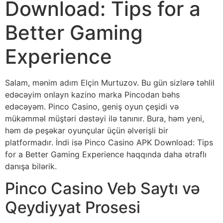
Download: Tips for a
Better Gaming
Experience
Salam, mənim adım Elçin Murtuzov. Bu gün sizlərə təhlil
edəcəyim onlayn kazino marka Pincodan bəhs
edəcəyəm. Pinco Casino, geniş oyun çeşidi və
mükəmməl müştəri dəstəyi ilə tanınır. Bura, həm yeni,
həm də peşəkar oyunçular üçün əlverişli bir
platformadır. İndi isə Pinco Casino APK Download: Tips
for a Better Gaming Experience haqqında daha ətraflı
danışa bilərik.
Pinco Casino Veb Saytı və
Qeydiyyat Prosesi