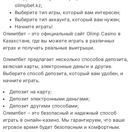
olimpbet.kz;
Выберите тип игры, который вам интересен;
Выберите тип аккаунта, который вам нужен;
Начните играть!
Олимпбет – это официальный сайт Olimp Casino в
Казахстане, где вы можете играть в различных
играх и получать реальные выигрыши.
Олимпбет предлагает несколько способов депозита,
включая карты, электронные деньги и другие.
Выберите способ депозита, который вам удобен, и
начните играть.
Депозит на карту;
Депозит электронными деньгами;
Депозит другими способами;
Олимпбет – это безопасный и надежный способ
играть в онлайн-казино. Мы гарантируем, что ваше
игровое время будет безопасным и комфортным.