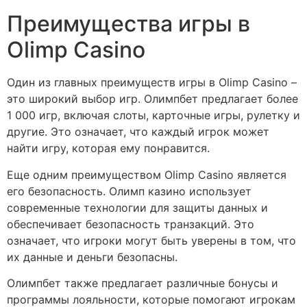
Преимущества игры в
Olimp Casino
Один из главных преимуществ игры в Olimp Casino –
это широкий выбор игр. Олимпбет предлагает более
1 000 игр, включая слоты, карточные игры, рулетку и
другие. Это означает, что каждый игрок может
найти игру, которая ему понравится.
Еще одним преимуществом Olimp Casino является
его безопасность. Олимп казино использует
современные технологии для защиты данных и
обеспечивает безопасность транзакций. Это
означает, что игроки могут быть уверены в том, что
их данные и деньги безопасны.
Олимпбет также предлагает различные бонусы и
программы лояльности, которые помогают игрокам