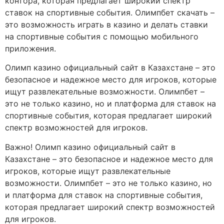
контора, которая предлагает широкий спектр
ставок на спортивные события. Олимпбет скачать –
это возможность играть в казино и делать ставки
на спортивные события с помощью мобильного
приложения.
Олимп казино официальный сайт в Казахстане – это
безопасное и надежное место для игроков, которые
ищут развлекательные возможности. Олимпбет –
это не только казино, но и платформа для ставок на
спортивные события, которая предлагает широкий
спектр возможностей для игроков.
Важно! Олимп казино официальный сайт в
Казахстане – это безопасное и надежное место для
игроков, которые ищут развлекательные
возможности. Олимпбет – это не только казино, но
и платформа для ставок на спортивные события,
которая предлагает широкий спектр возможностей
для игроков.