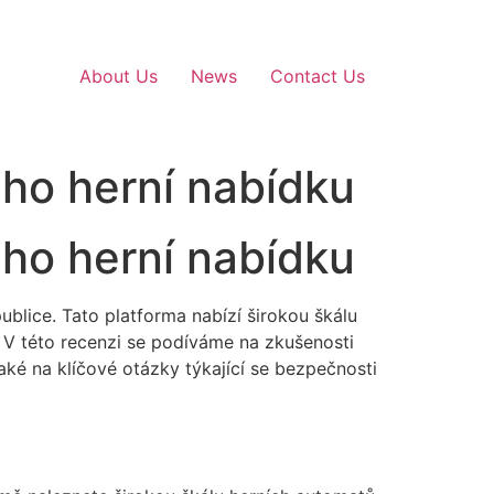
About Us
News
Contact Us
ho herní nabídku
ho herní nabídku
ublice. Tato platforma nabízí širokou škálu
. V této recenzi se podíváme na zkušenosti
aké na klíčové otázky týkající se bezpečnosti