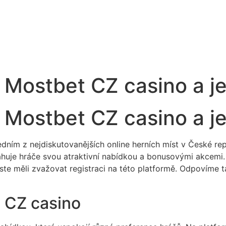
Mostbet CZ casino a je
Mostbet CZ casino a je
dním z nejdiskutovanějších online herních míst v České rep
tahuje hráče svou atraktivní nabídkou a bonusovými akcemi
ste měli zvažovat registraci na této platformě. Odpovíme t
 CZ casino