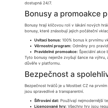
dostupná 24/7.
Bonusy a promoakce p
Bonusy hrají klíčovou roli v lákání nových h
bonusy, které znásobují jejich počáteční vkla
Uvítací bonus:
100% bonus k prvnímu vk
Věrnostní program:
Odměny pro pravide
Pravidelné promoakce:
Špeciální akce 
Tyto bonusy nejenže zvyšují šance na výhru, a
důvěře v platformu.
Bezpečnost a spolehli
Bezpečnost hráčů je u Mostbet CZ na prvním 
jsou spravedlivé a transparentní.
Šifrování dat:
Používají nejmodernější t
Licencované hry:
Všechny hry jsou regu