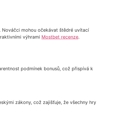
í. Nováčci mohou očekávat štědré uvítací
traktivními výhrami
Mostbet recenze
.
sparentnost podmínek bonusů, což přispívá k
skými zákony, což zajišťuje, že všechny hry