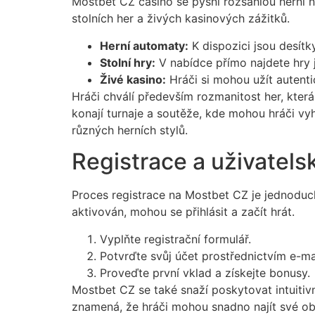
Mostbet CZ casino se pyšní rozsáhlou herní n
stolních her a živých kasinových zážitků.
Herní automaty:
K dispozici jsou desít
Stolní hry:
V nabídce přímo najdete hry j
Živé kasino:
Hráči si mohou užít autenti
Hráči chválí především rozmanitost her, která
konají turnaje a soutěže, kde mohou hráči vyhr
různých herních stylů.
Registrace a uživatel
Proces registrace na Mostbet CZ je jednoduchý 
aktivován, mohou se přihlásit a začít hrát.
Vyplňte registrační formulář.
Potvrďte svůj účet prostřednictvím e-m
Proveďte první vklad a získejte bonusy.
Mostbet CZ se také snaží poskytovat intuitiv
znamená, že hráči mohou snadno najít své obl