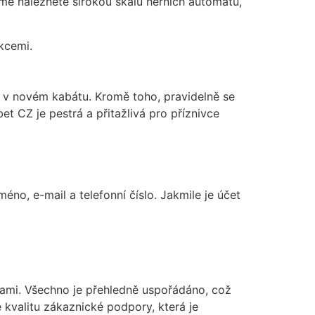
rmě naleznete širokou škálu herních automatů,
kcemi.
ry v novém kabátu. Kromě toho, pravidelně se
et CZ je pestrá a přitažlivá pro příznivce
éno, e-mail a telefonní číslo. Jakmile je účet
hrami. Všechno je přehledně uspořádáno, což
 kvalitu zákaznické podpory, která je