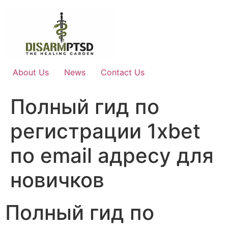
Skip
to
content
About Us
News
Contact Us
Полный гид по
регистрации 1xbet
по email адресу для
новичков
Полный гид по