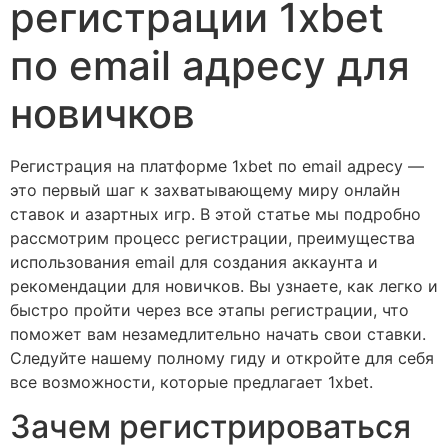
регистрации 1xbet
по email адресу для
новичков
Регистрация на платформе 1xbet по email адресу —
это первый шаг к захватывающему миру онлайн
ставок и азартных игр. В этой статье мы подробно
рассмотрим процесс регистрации, преимущества
использования email для создания аккаунта и
рекомендации для новичков. Вы узнаете, как легко и
быстро пройти через все этапы регистрации, что
поможет вам незамедлительно начать свои ставки.
Следуйте нашему полному гиду и откройте для себя
все возможности, которые предлагает 1xbet.
Зачем регистрироваться