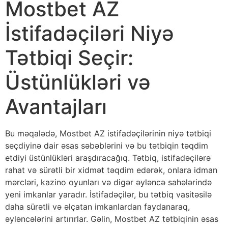
Mostbet AZ
İstifadəçiləri Niyə
Tətbiqi Seçir:
Üstünlükləri və
Avantajları
Bu məqalədə, Mostbet AZ istifadəçilərinin niyə tətbiqi
seçdiyinə dair əsas səbəblərini və bu tətbiqin təqdim
etdiyi üstünlükləri araşdıracağıq. Tətbiq, istifadəçilərə
rahat və sürətli bir xidmət təqdim edərək, onlara idman
mərcləri, kazino oyunları və digər əyləncə sahələrində
yeni imkanlar yaradır. İstifadəçilər, bu tətbiq vasitəsilə
daha sürətli və əlçatan imkanlardan faydanaraq,
əyləncələrini artırırlar. Gəlin, Mostbet AZ tətbiqinin əsas