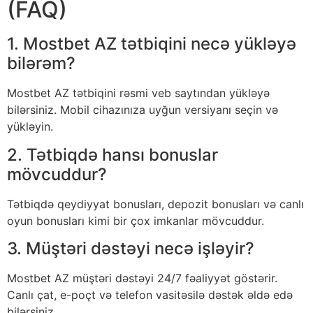
(FAQ)
1. Mostbet AZ tətbiqini necə yükləyə
bilərəm?
Mostbet AZ tətbiqini rəsmi veb saytından yükləyə
bilərsiniz. Mobil cihazınıza uyğun versiyanı seçin və
yükləyin.
2. Tətbiqdə hansı bonuslar
mövcuddur?
Tətbiqdə qeydiyyat bonusları, depozit bonusları və canlı
oyun bonusları kimi bir çox imkanlar mövcuddur.
3. Müştəri dəstəyi necə işləyir?
Mostbet AZ müştəri dəstəyi 24/7 fəaliyyət göstərir.
Canlı çat, e-poçt və telefon vasitəsilə dəstək əldə edə
bilərsiniz.