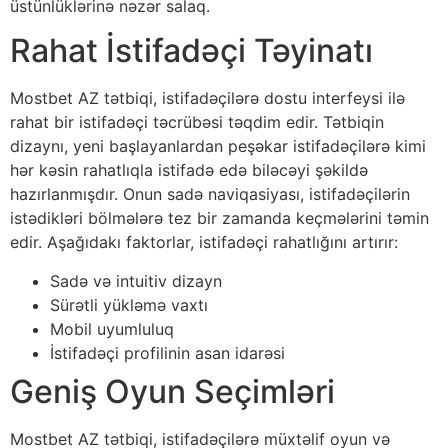
üstünlüklərinə nəzər salaq.
Rahat İstifadəçi Təyinatı
Mostbet AZ tətbiqi, istifadəçilərə dostu interfeysi ilə
rahat bir istifadəçi təcrübəsi təqdim edir. Tətbiqin
dizaynı, yeni başlayanlardan peşəkar istifadəçilərə kimi
hər kəsin rahatlıqla istifadə edə biləcəyi şəkildə
hazırlanmışdır. Onun sadə naviqasiyası, istifadəçilərin
istədikləri bölmələrə tez bir zamanda keçmələrini təmin
edir. Aşağıdakı faktorlar, istifadəçi rahatlığını artırır:
Sadə və intuitiv dizayn
Sürətli yükləmə vaxtı
Mobil uyumluluq
İstifadəçi profilinin asan idarəsi
Geniş Oyun Seçimləri
Mostbet AZ tətbiqi, istifadəçilərə müxtəlif oyun və