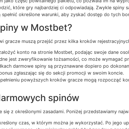
jako część powitalnego pakietu, co pozwala im na wyprób
dzić, które gry najbardziej ci odpowiadają. Zwykle spiny 
spełnić określone warunki, aby zyskać dostęp do tych bo
piny w Mostbet?
gracze muszą przejść przez kilka kroków rejestracyjnych.
ałożyć konto na stronie Mostbet, podając swoje dane os
będne jest zweryfikowanie tożsamości, co może wymagać p
kach darmowe spiny są przyznawane dopiero po dokonaniu
nus zgłaszając się do sekcji promocji w swoim koncie.
pełnieniu powyższych kroków gracze mogą rozpocząć ko
 darmowych spinów
 się z określonymi zasadami. Poniżej przedstawiamy najwa
eślony czas, w którym można je wykorzystać. Po jego up