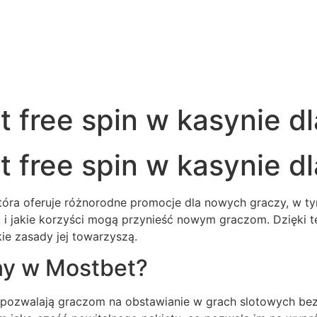
t free spin w kasynie 
t free spin w kasynie 
tóra oferuje różnorodne promocje dla nowych graczy, w ty
et i jakie korzyści mogą przynieść nowym graczom. Dzięki 
kie zasady jej towarzyszą.
ny w Mostbet?
 pozwalają graczom na obstawianie w grach slotowych be