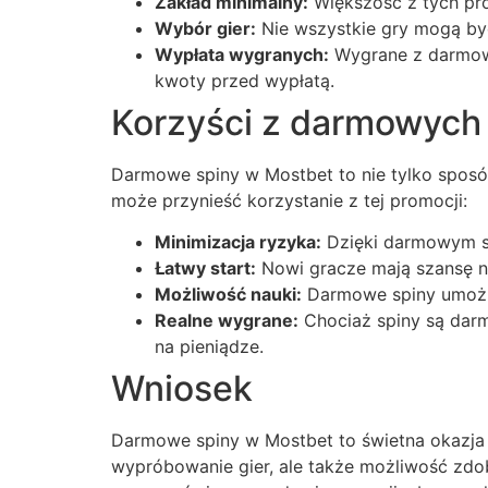
Zakład minimalny:
Większość z tych pro
Wybór gier:
Nie wszystkie gry mogą być
Wypłata wygranych:
Wygrane z darmowy
kwoty przed wypłatą.
Korzyści z darmowych
Darmowe spiny w Mostbet to nie tylko sposó
może przynieść korzystanie z tej promocji:
Minimizacja ryzyka:
Dzięki darmowym sp
Łatwy start:
Nowi gracze mają szansę na
Możliwość nauki:
Darmowe spiny umożliwi
Realne wygrane:
Chociaż spiny są dar
na pieniądze.
Wniosek
Darmowe spiny w Mostbet to świetna okazja 
wypróbowanie gier, ale także możliwość zdo