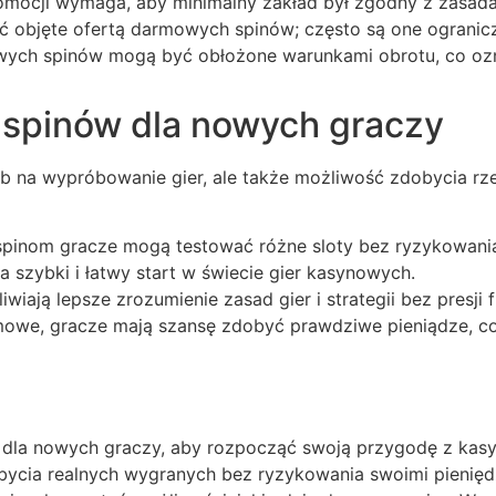
mocji wymaga, aby minimalny zakład był zgodny z zasada
 objęte ofertą darmowych spinów; często są one ogranicz
ch spinów mogą być obłożone warunkami obrotu, co ozna
 spinów dla nowych graczy
b na wypróbowanie gier, ale także możliwość zdobycia rze
inom gracze mogą testować różne sloty bez ryzykowania
 szybki i łatwy start w świecie gier kasynowych.
ają lepsze zrozumienie zasad gier i strategii bez presji 
mowe, gracze mają szansę zdobyć prawdziwe pieniądze, 
dla nowych graczy, aby rozpocząć swoją przygodę z kasyn
bycia realnych wygranych bez ryzykowania swoimi pienięd