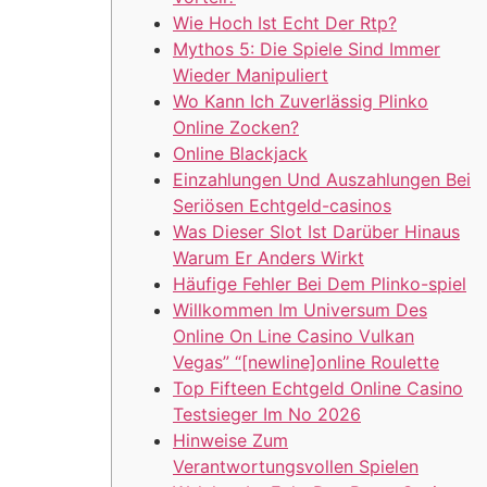
Wie Hoch Ist Echt Der Rtp?
Mythos 5: Die Spiele Sind Immer
Wieder Manipuliert
Wo Kann Ich Zuverlässig Plinko
Online Zocken?
Online Blackjack
Einzahlungen Und Auszahlungen Bei
Seriösen Echtgeld-casinos
Was Dieser Slot Ist Darüber Hinaus
Warum Er Anders Wirkt
Häufige Fehler Bei Dem Plinko-spiel
Willkommen Im Universum Des
Online On Line Casino Vulkan
Vegas” “[newline]online Roulette
Top Fifteen Echtgeld Online Casino
Testsieger Im No 2026
Hinweise Zum
Verantwortungsvollen Spielen