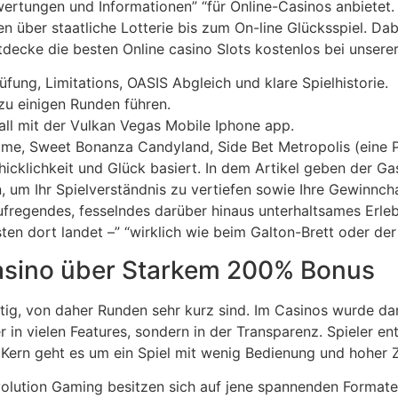
ertungen und Informationen” “für Online-Casinos anbietet. 
ken über staatliche Lotterie bis zum On-line Glücksspiel. D
decke die besten Online casino Slots kostenlos bei unser
üfung, Limitations, OASIS Abgleich und klare Spielhistorie.
 zu einigen Runden führen.
rall mit der Vulkan Vegas Mobile Iphone app.
Time, Sweet Bonanza Candyland, Side Bet Metropolis (ein
chicklichkeit und Glück basiert. In dem Artikel geben der 
 um Ihr Spielverständnis zu vertiefen sowie Ihre Gewinnch
fregendes, fesselndes darüber hinaus unterhaltsames Erleb
gsten dort landet –” “wirklich wie beim Galton-Brett oder der
Casino über Starkem 200% Bonus
htig, von daher Runden sehr kurz sind. Im Casinos wurde da
er in vielen Features, sondern in der Transparenz. Spieler 
m Kern geht es um ein Spiel mit wenig Bedienung und hoher Zu
olution Gaming besitzen sich auf jene spannenden Formate