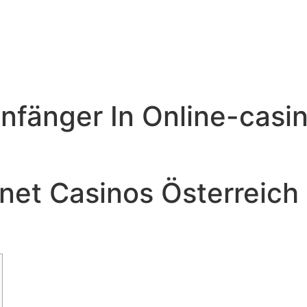
anfänger In Online-casi
rnet Casinos Österreich