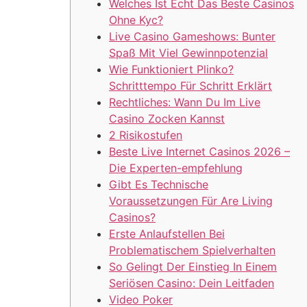
Welches Ist Echt Das Beste Casinos
Ohne Kyc?
Live Casino Gameshows: Bunter
Spaß Mit Viel Gewinnpotenzial
Wie Funktioniert Plinko?
Schritttempo Für Schritt Erklärt
Rechtliches: Wann Du Im Live
Casino Zocken Kannst
2 Risikostufen
Beste Live Internet Casinos 2026 –
Die Experten-empfehlung
Gibt Es Technische
Voraussetzungen Für Are Living
Casinos?
Erste Anlaufstellen Bei
Problematischem Spielverhalten
So Gelingt Der Einstieg In Einem
Seriösen Casino: Dein Leitfaden
Video Poker