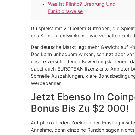
Was Ist Plinko? Ursprung Und
Funktionsweise
Du spielst mit virtuellem Guthaben, die Spiel
das Spiel zu entwickeln – wie verhalten sich d
Der deutsche Markt legt mehr Gewicht auf Kon
Das kann unbequem wirken, schützt aber vor 
unsere verschiedenen Bewertungskriterien, da
dabei auch EUROPEAN lizenzierte Anbieter ber
Schnelle Auszahlungen, klare Bonusbedingung
Werbebanner.
Jetzt Ebenso Im Coin
Bonus Bis Zu $2 000!
Auf plinko finden Zocker einen Einstieg insid
Annahme, denn einzelne Runden sagen nichts ü