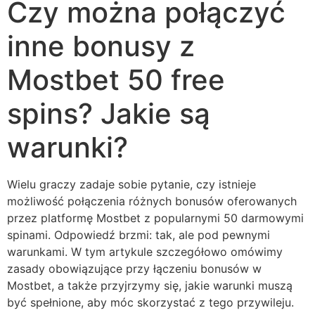
Czy można połączyć
inne bonusy z
Mostbet 50 free
spins? Jakie są
warunki?
Wielu graczy zadaje sobie pytanie, czy istnieje
możliwość połączenia różnych bonusów oferowanych
przez platformę Mostbet z popularnymi 50 darmowymi
spinami. Odpowiedź brzmi: tak, ale pod pewnymi
warunkami. W tym artykule szczegółowo omówimy
zasady obowiązujące przy łączeniu bonusów w
Mostbet, a także przyjrzymy się, jakie warunki muszą
być spełnione, aby móc skorzystać z tego przywileju.