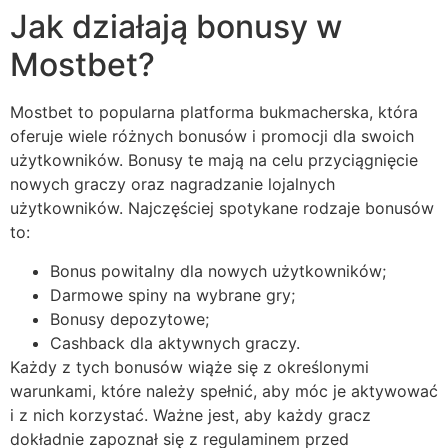
Jak działają bonusy w
Mostbet?
Mostbet to popularna platforma bukmacherska, która
oferuje wiele różnych bonusów i promocji dla swoich
użytkowników. Bonusy te mają na celu przyciągnięcie
nowych graczy oraz nagradzanie lojalnych
użytkowników. Najczęściej spotykane rodzaje bonusów
to:
Bonus powitalny dla nowych użytkowników;
Darmowe spiny na wybrane gry;
Bonusy depozytowe;
Cashback dla aktywnych graczy.
Każdy z tych bonusów wiąże się z określonymi
warunkami, które należy spełnić, aby móc je aktywować
i z nich korzystać. Ważne jest, aby każdy gracz
dokładnie zapoznał się z regulaminem przed