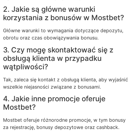
2. Jakie są główne warunki
korzystania z bonusów w Mostbet?
Główne warunki to wymagania dotyczące depozytu,
obrotu oraz czas obowiązywania bonusu.
3. Czy mogę skontaktować się z
obsługą klienta w przypadku
wątpliwości?
Tak, zaleca się kontakt z obsługą klienta, aby wyjaśnić
wszelkie niejasności związane z bonusami.
4. Jakie inne promocje oferuje
Mostbet?
Mostbet oferuje różnorodne promocje, w tym bonusy
za rejestrację, bonusy depozytowe oraz cashback.