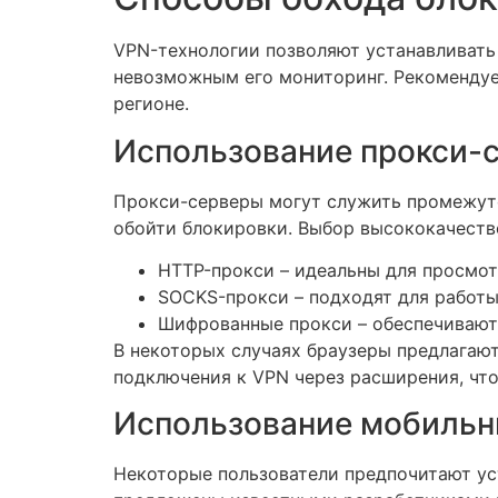
VPN-технологии позволяют устанавливать
невозможным его мониторинг. Рекомендуе
регионе.
Использование прокси-
Прокси-серверы могут служить промежуто
обойти блокировки. Выбор высококачеств
HTTP-прокси – идеальны для просмо
SOCKS-прокси – подходят для работы
Шифрованные прокси – обеспечивают
В некоторых случаях браузеры предлагаю
подключения к VPN через расширения, что
Использование мобильн
Некоторые пользователи предпочитают ус