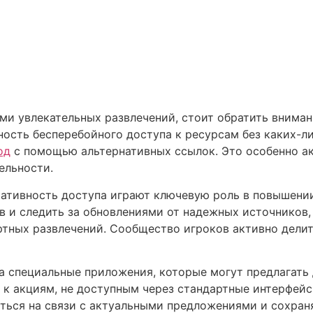
и увлекательных развлечений, стоит обратить вниман
ость бесперебойного доступа к ресурсам без каких-ли
од
с помощью альтернативных ссылок. Это особенно ак
ельности.
еративность доступа играют ключевую роль в повышени
в и следить за обновлениями от надежных источников,
тных развлечений. Сообщество игроков активно делит
на специальные приложения, которые могут предлагать
к акциям, не доступным через стандартные интерфейс
аться на связи с актуальными предложениями и сохра