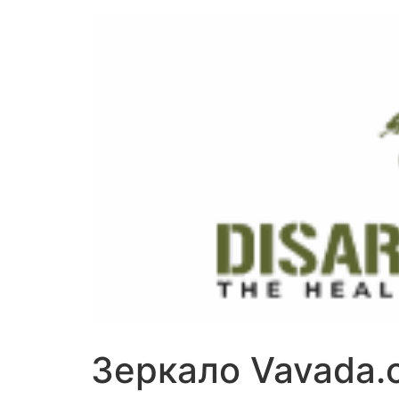
Skip
to
content
Зеркало Vavada.