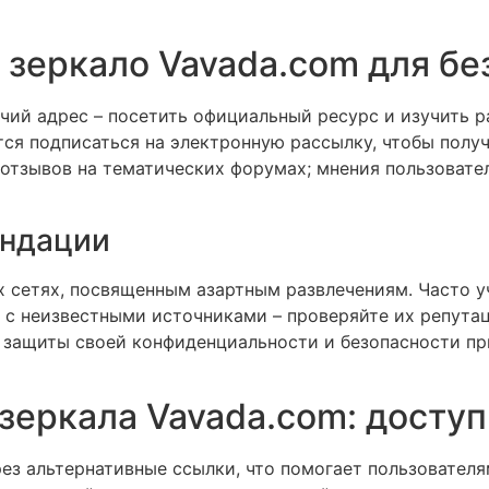
 зеркало Vavada.com для б
ий адрес – посетить официальный ресурс и изучить р
ся подписаться на электронную рассылку, чтобы полу
 отзывов на тематических форумах; мнения пользовате
ендации
х сетях, посвященным азартным развлечениям. Часто 
 с неизвестными источниками – проверяйте их репута
я защиты своей конфиденциальности и безопасности п
зеркала Vavada.com: доступ
ез альтернативные ссылки, что помогает пользователя