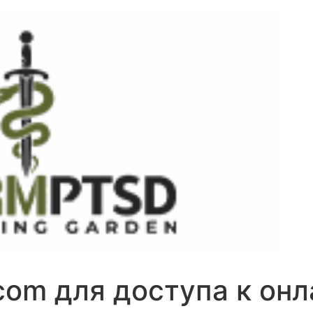
com для доступа к онл