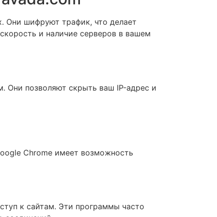
. Они шифруют трафик, что делает
скорость и наличие серверов в вашем
 Они позволяют скрыть ваш IP-адрес и
Google Chrome имеет возможность
ступ к сайтам. Эти программы часто